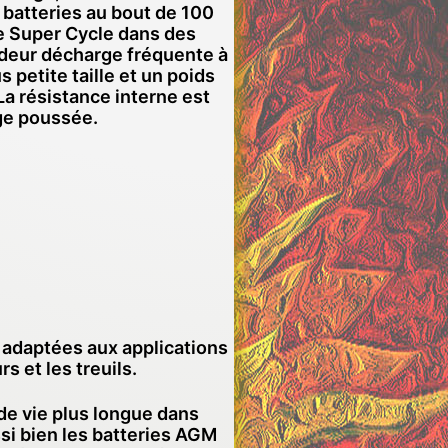
 batteries au bout de 100
ie Super Cycle dans des
ndeur décharge fréquente à
 petite taille et un poids
a résistance interne est
ge poussée.
t adaptées aux applications
s et les treuils.
de vie plus longue dans
ssi bien les batteries AGM