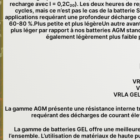
recharge avec I = 0,2C₂₀). Les deux heures de r
cycles, mais ce n’est pas le cas de la batteri
applications requérant une profondeur décharge 
60-80 %.Plus petite et plus légèreUn autre avanta
plus léger par rapport à nos batteries AGM stan
également légèrement plus faible 
VR
V
VRLA GEL,
La gamme AGM présente une résistance interne très
requérant des décharges de courant élevé
La gamme de batteries GEL offre une meilleure 
l’ensemble. L’utilisation de matériaux de haute p