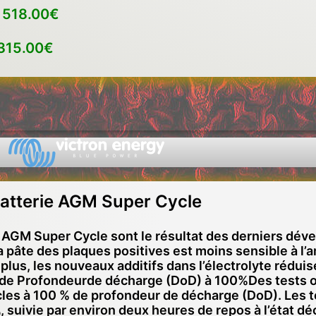
h
518.00€
315.00€
batterie AGM Super Cycle
s AGM Super Cycle sont le résultat des derniers dé
 pâte des plaques positives est moins sensible à l’
lus, les nouveaux additifs dans l’électrolyte réduise
e Profondeurde décharge (DoD) à 100%Des tests on
cles à 100 % de profondeur de décharge (DoD). Les t
, suivie par environ deux heures de repos à l’état dé