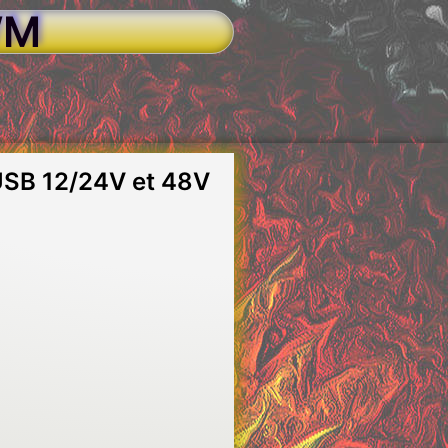
WM
USB 12/24V et 48V