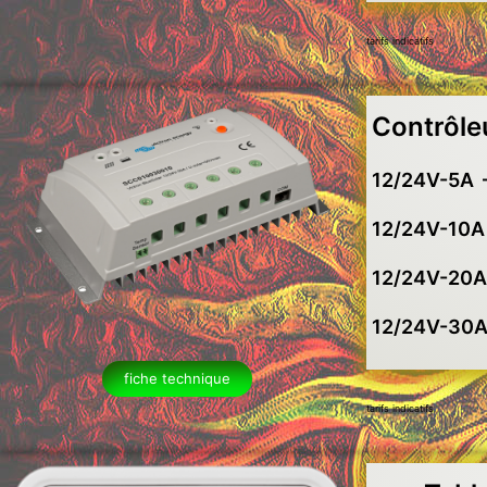
tarifs indicatifs
Contrôle
12/24V-5A 
12/24V-10A
12/24V-20A
12/24V-30
fiche technique
tarifs indicatifs