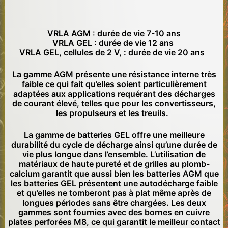
VRLA AGM : durée de vie 7-10 ans
VRLA GEL : durée de vie 12 ans
VRLA GEL, cellules de 2 V, : durée de vie 20 ans
La gamme AGM présente une résistance interne très
faible ce qui fait qu’elles soient particulièrement
adaptées aux applications requérant des décharges
de courant élevé, telles que pour les convertisseurs,
les propulseurs et les treuils.
La gamme de batteries GEL offre une meilleure
durabilité du cycle de décharge ainsi qu’une durée de
vie plus longue dans l’ensemble. L’utilisation de
matériaux de haute pureté et de grilles au plomb-
calcium garantit que aussi bien les batteries AGM que
les batteries GEL présentent une autodécharge faible
et qu’elles ne tomberont pas à plat même après de
longues périodes sans être chargées. Les deux
gammes sont fournies avec des bornes en cuivre
plates perforées M8, ce qui garantit le meilleur contact