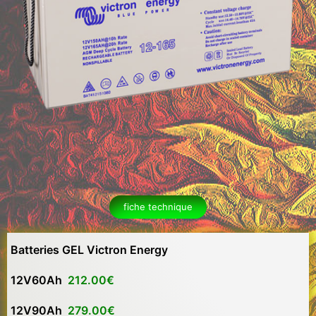
fiche technique
Batteries GEL Victron Energy
12V60Ah
212.00€
12V90Ah
279.00€