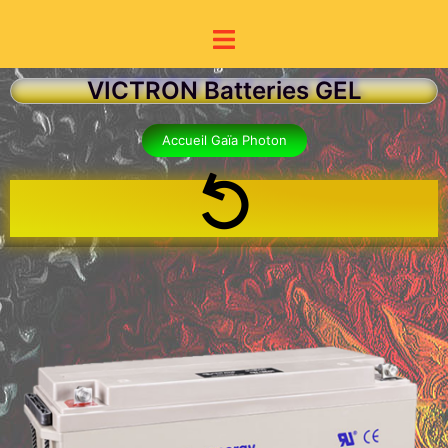
VICTRON Batteries GEL
Accueil Gaïa Photon