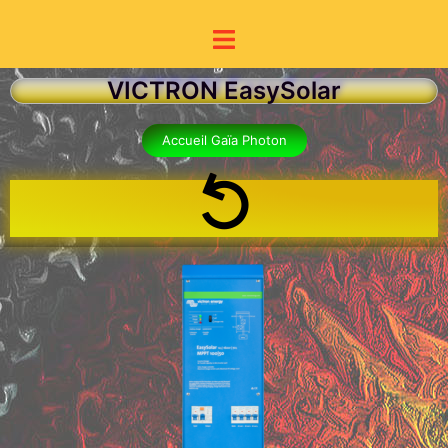
VICTRON EasySolar
Accueil Gaïa Photon