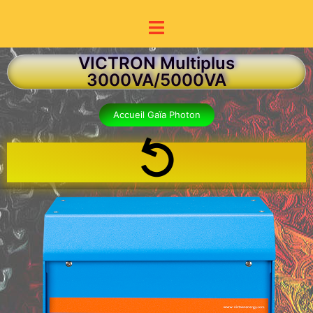
VICTRON Multiplus
3000VA/5000VA
Accueil Gaïa Photon