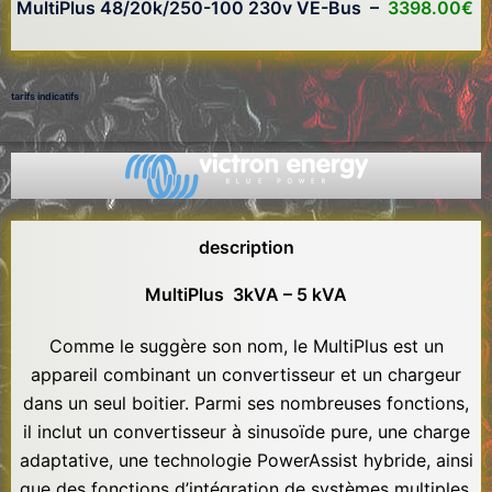
MultiPlus 48/20k/250-100 230v VE-Bus –
3398.00€
tarifs indicatifs
description
MultiPlus 3kVA – 5 kVA
Comme le suggère son nom, le MultiPlus est un
appareil combinant un convertisseur et un chargeur
dans un seul boitier. Parmi ses nombreuses fonctions,
il inclut un convertisseur à sinusoïde pure, une charge
adaptative, une technologie PowerAssist hybride, ainsi
que des fonctions d’intégration de systèmes multiples.