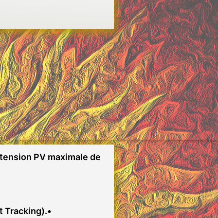
 tension PV maximale de
 Tracking).•