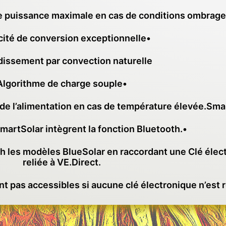
e puissance maximale en cas de conditions ombrage
cité de conversion exceptionnelle•
dissement par convection naturelle
Algorithme de charge souple•
 de l’alimentation en cas de température élevée.Smar
artSolar intègrent la fonction Bluetooth.•
oth les modèles BlueSolar en raccordant une Clé él
reliée à VE.Direct.
nt pas accessibles si aucune clé électronique n’est r