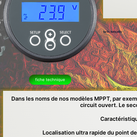
tarifs indicatifs
.
fiche technique
Dans les noms de nos modèles MPPT, par exemp
circuit ouvert. Le se
Caractéristi
Localisation ultra rapide du point