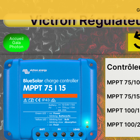
G
Victron Régulate
Accueil
Gaïa
Photon
Contrôle
MPPT 75/1
MPPT 75/1
MPPT 100/
MPPT 100/2