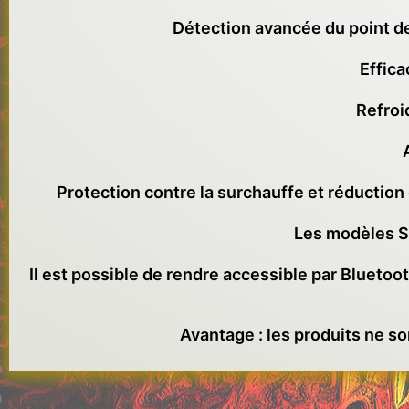
Détection avancée du point d
Effica
Refroi
Protection contre la surchauffe et réduction
Les modèles Sm
Il est possible de rendre accessible par Blueto
Avantage : les produits ne so