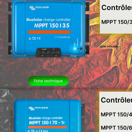
Contrôle
MPPT 150/
tarifs indicatifs
fiche technique
Contrôle
MPPT 150/4
MPPT 150/6