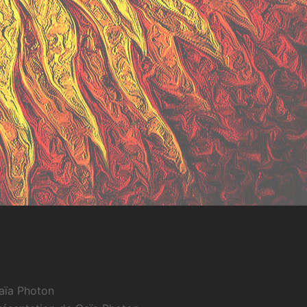
aïa Photon