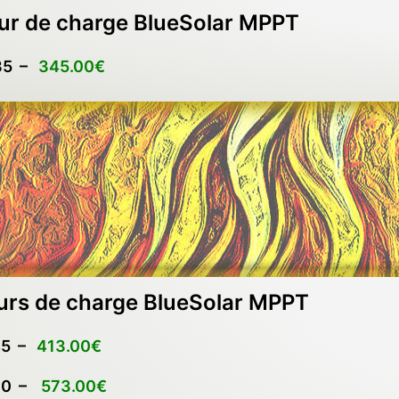
ur de charge BlueSolar MPPT
35 –
345.00€
urs de charge BlueSolar MPPT
5 –
413.00€
0 –
573.00€