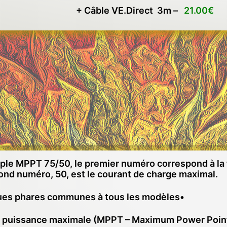
+ Câble VE.Direct 3m –
21.00€
le MPPT 75/50, le premier numéro correspond à la
cond numéro, 50, est le courant de charge maximal.
ques phares communes à tous les modèles•
 de puissance maximale (MPPT – Maximum Power Point