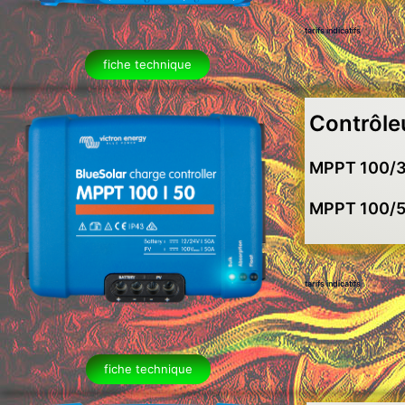
tarifs indicatifs
fiche technique
Contrôle
MPPT 100/
MPPT 100/
tarifs indicatifs
fiche technique