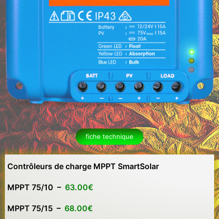
fiche technique
Contrôleurs de charge MPPT SmartSolar
MPPT 75/10 –
63.00€
MPPT 75/15 –
68.00€