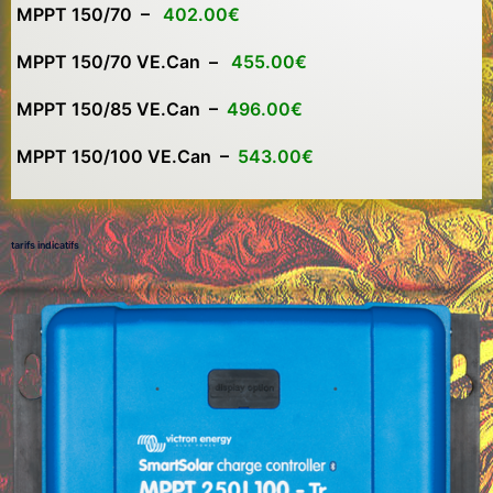
MPPT 150/70 –
402.00€
MPPT 150/70 VE.Can –
455.00€
MPPT 150/85 VE.Can –
496.00€
MPPT 150/100 VE.Can –
543.00€
tarifs indicatifs