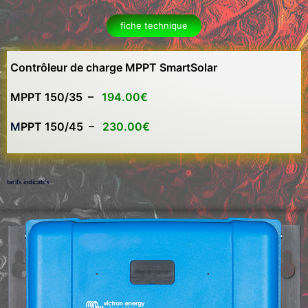
fiche technique
Contrôleur de charge MPPT SmartSolar
MPPT 150/35 –
194.00€
M
PPT 150/45 –
230.00€
tarifs indicatifs