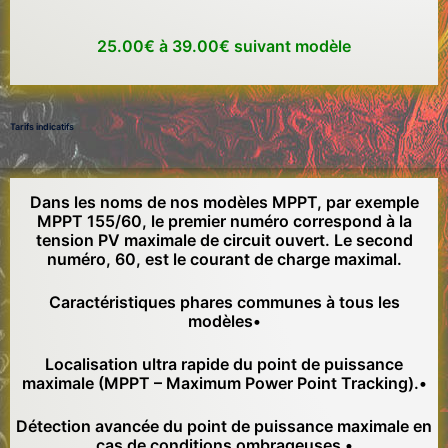
25.00€ à 39.00€ suivant modèle
Tarifs indicatifs
Dans les noms de nos modèles MPPT, par exemple
MPPT 155/60, le premier numéro correspond à la
tension PV maximale de circuit ouvert. Le second
numéro, 60, est le courant de charge maximal.
Caractéristiques phares communes à tous les
modèles•
Localisation ultra rapide du point de puissance
maximale (MPPT – Maximum Power Point Tracking).•
Détection avancée du point de puissance maximale en
cas de conditions ombrageuses •