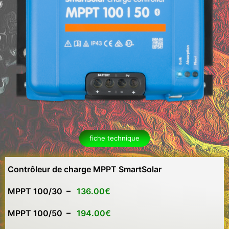
fiche technique
Contrôleur de charge MPPT SmartSolar
MPPT 100/30 –
136.00€
MPPT 100/50 –
194.00€