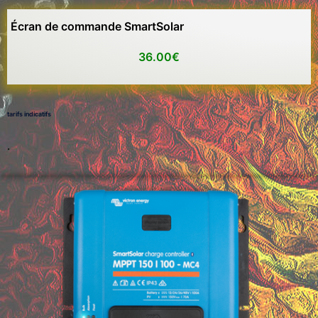
Écran de commande SmartSolar
36.00€
tarifs indicatifs
.