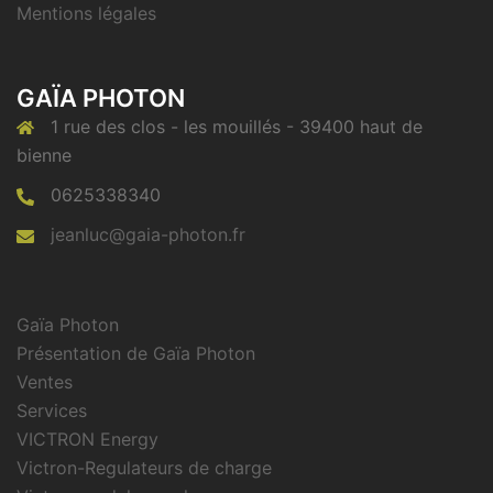
Mentions légales
GAÏA PHOTON
1 rue des clos - les mouillés - 39400 haut de
bienne
0625338340
jeanluc@gaia-photon.fr
Gaïa Photon
Présentation de Gaïa Photon
Ventes
Services
VICTRON Energy
Victron-Regulateurs de charge