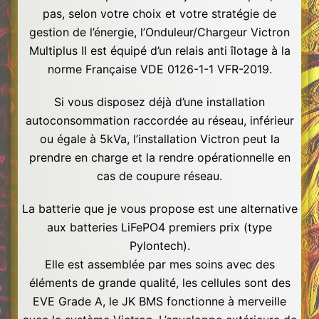
pas, selon votre choix et votre stratégie de
gestion de l’énergie, l’Onduleur/Chargeur Victron
Multiplus II est équipé d’un relais anti îlotage à la
norme Française VDE 0126-1-1 VFR-2019.
Si vous disposez déjà d’une installation
autoconsommation raccordée au réseau, inférieur
ou égale à 5kVa, l’installation Victron peut la
prendre en charge et la rendre opérationnelle en
cas de coupure réseau.
La batterie que je vous propose est une alternative
aux batteries LiFePO4 premiers prix (type
Pylontech).
Elle est assemblée par mes soins avec des
éléments de grande qualité, les cellules sont des
EVE Grade A, le JK BMS fonctionne à merveille