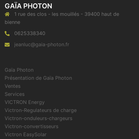
GAÏA PHOTON
1 rue des clos - les mouillés - 39400 haut de
bienne
0625338340
jeanluc@gaia-photon.fr
Gaïa Photon
Présentation de Gaïa Photon
Ventes
Services
VICTRON Energy
Victron-Regulateurs de charge
Victron-onduleurs-chargeurs
Victron-convertisseurs
Victron EasySolar