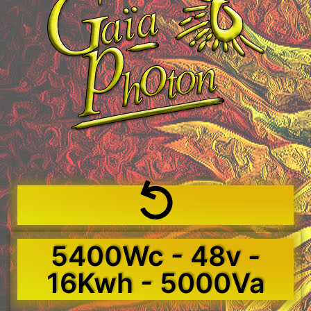
5400Wc - 48v -
16Kwh - 5000Va