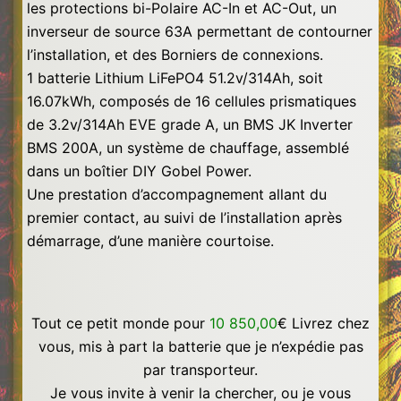
les protections bi-Polaire AC-In et AC-Out, un
inverseur de source 63A permettant de contourner
l’installation, et des Borniers de connexions.
1 batterie Lithium LiFePO4 51.2v/314Ah, soit
16.07kWh, composés de 16 cellules prismatiques
de 3.2v/314Ah EVE grade A, un BMS JK Inverter
BMS 200A, un système de chauffage, assemblé
dans un boîtier DIY Gobel Power.
Une prestation d’accompagnement allant du
premier contact, au suivi de l’installation après
démarrage, d’une manière courtoise.
Tout ce petit monde pour
10 850,00
€
Livrez chez
vous, mis à part la batterie que je n’expédie pas
par transporteur.
Je vous invite à venir la chercher, ou je vous