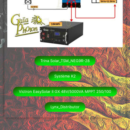
Trina Solar_TSM_NEG9R-28
Système K2
Victron EasySolar II GX 48V/5000VA MPPT 250/100
Lynx_Distributor