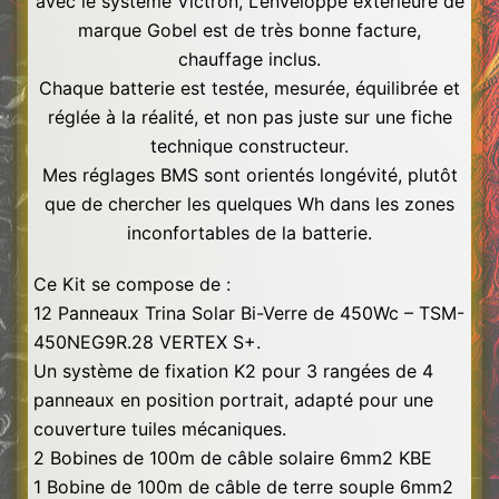
avec le système Victron, L’enveloppe extérieure de
marque Gobel est de très bonne facture,
chauffage inclus.
Chaque batterie est testée, mesurée, équilibrée et
réglée à la réalité, et non pas juste sur une fiche
technique constructeur.
Mes réglages BMS sont orientés longévité, plutôt
que de chercher les quelques Wh dans les zones
inconfortables de la batterie.
Ce Kit se compose de :
12 Panneaux Trina Solar Bi-Verre de 450Wc – TSM-
450NEG9R.28 VERTEX S+.
Un système de fixation K2 pour 3 rangées de 4
panneaux en position portrait, adapté pour une
couverture tuiles mécaniques.
2 Bobines de 100m de câble solaire 6mm2 KBE
1 Bobine de 100m de câble de terre souple 6mm2