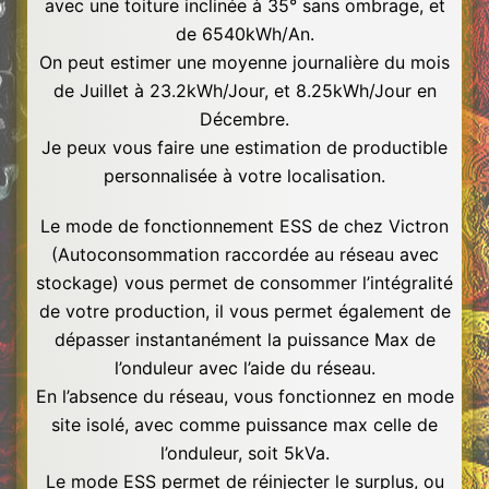
avec une toiture inclinée à 35° sans ombrage, et
de 6540kWh/An.
On peut estimer une moyenne journalière du mois
de Juillet à 23.2kWh/Jour, et 8.25kWh/Jour en
Décembre.
Je peux vous faire une estimation de productible
personnalisée à votre localisation.
Le mode de fonctionnement ESS de chez Victron
(Autoconsommation raccordée au réseau avec
stockage) vous permet de consommer l’intégralité
de votre production, il vous permet également de
dépasser instantanément la puissance Max de
l’onduleur avec l’aide du réseau.
En l’absence du réseau, vous fonctionnez en mode
site isolé, avec comme puissance max celle de
l’onduleur, soit 5kVa.
Le mode ESS permet de réinjecter le surplus, ou