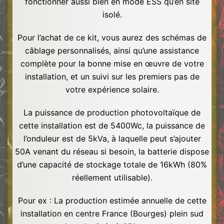
fonctionner aussi bien en mode ESS qu’en site
isolé.
Pour l’achat de ce kit, vous aurez des schémas de
câblage personnalisés, ainsi qu’une assistance
complète pour la bonne mise en œuvre de votre
installation, et un suivi sur les premiers pas de
votre expérience solaire.
La puissance de production photovoltaïque de
cette installation est de 5400Wc, la puissance de
l’onduleur est de 5kVa, à laquelle peut s’ajouter
50A venant du réseau si besoin, la batterie dispose
d’une capacité de stockage totale de 16kWh (80%
réellement utilisable).
Pour ex : La production estimée annuelle de cette
installation en centre France (Bourges) plein sud