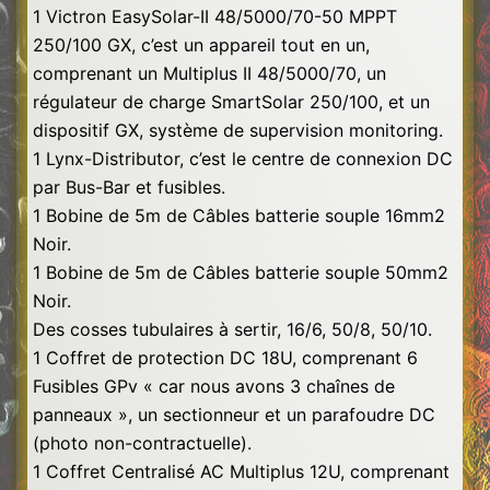
1 Victron EasySolar-II 48/5000/70-50 MPPT
250/100 GX, c’est un appareil tout en un,
comprenant un Multiplus II 48/5000/70, un
régulateur de charge SmartSolar 250/100, et un
dispositif GX, système de supervision monitoring.
1 Lynx-Distributor, c’est le centre de connexion DC
par Bus-Bar et fusibles.
1 Bobine de 5m de Câbles batterie souple 16mm2
Noir.
1 Bobine de 5m de Câbles batterie souple 50mm2
Noir.
Des cosses tubulaires à sertir, 16/6, 50/8, 50/10.
1 Coffret de protection DC 18U, comprenant 6
Fusibles GPv « car nous avons 3 chaînes de
panneaux », un sectionneur et un parafoudre DC
(photo non-contractuelle).
1 Coffret Centralisé AC Multiplus 12U, comprenant