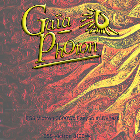
ESS Victron 3600Wc EasySolar Dyness
ESS Victron 8100Wc